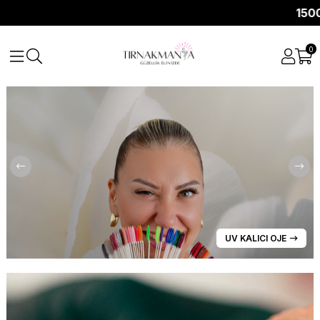
1500 TL Üzer
0
UV KALICI OJE