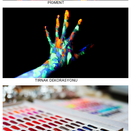
PİGMENT
TIRNAK DEKORASYONU