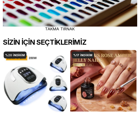
TAKMA TIRNAK
SİZİN İÇİN SEÇTİKLERİMİZ
%17
İNDIRIM
%20
İNDIRIM