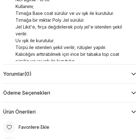
Kullanımı;
Tırnağa Base coat sürülür ve uv ışık ile kurutulur.
Tırnağa bir miktar Poly Jel sürülür.
Jel Likit'e, fırça değdirilerek poly jel'e istenilen şekil
verilir.
Uv ışık ile kurutulur.
Törpü ile istenilen şekil verilir, rütüşler yapılır.
Kalıcılığını arttırabilmek için ince bir tabaka top coat
sürülür ve uv ışık ile kurutulur.
Yorumlar
(0)
Ödeme Seçenekleri
Ürün Önerileri
Favorilere Ekle