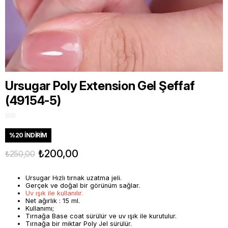
Ursugar Poly Extension Gel Şeffaf
(49154-5)
%
20
İNDIRIM
₺200,00
₺250,00
Ursugar Hızlı tırnak uzatma jeli.
Gerçek ve doğal bir görünüm sağlar.
Uv ışık ile kullanılır.
Net ağırlık : 15 ml.
Kullanımı;
Tırnağa Base coat sürülür ve uv ışık ile kurutulur.
Tırnağa bir miktar Poly Jel sürülür.