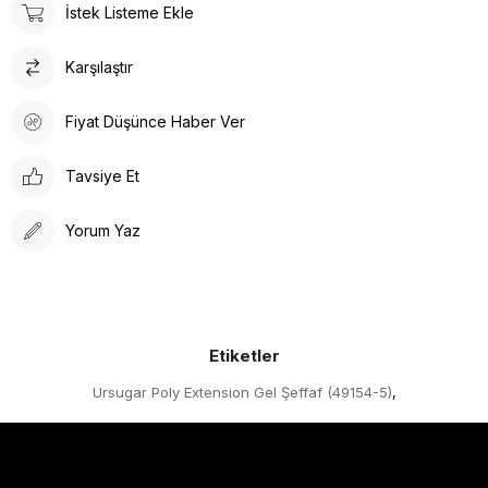
İstek Listeme Ekle
Karşılaştır
Fiyat Düşünce Haber Ver
Tavsiye Et
Yorum Yaz
Etiketler
Ursugar Poly Extension Gel Şeffaf (49154-5)
,
Hakkımızda