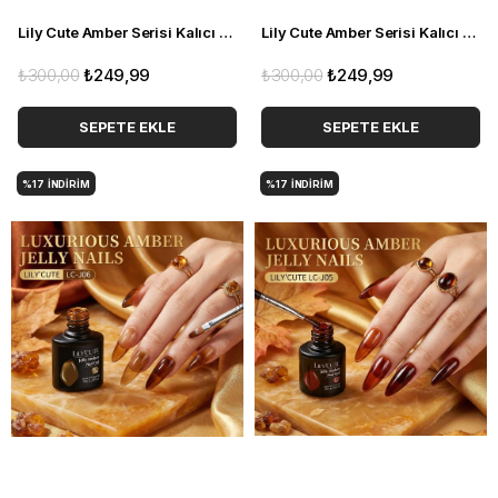
Lily Cute Amber Serisi Kalıcı oje LC-J03 (55725)
Lily Cute Amber Serisi Kalıcı oje LC-J04 (55725)
₺300,00
₺249,99
₺300,00
₺249,99
SEPETE EKLE
SEPETE EKLE
%17
İNDIRIM
%17
İNDIRIM