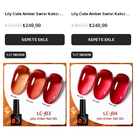
Lily Cute Amber Serisi Kalıcı oje LC-J01 (55725)
Lily Cute Amber Serisi Kalıcı oje LC-J02 (55725)
₺300,00
₺249,99
₺300,00
₺249,99
SEPETE EKLE
SEPETE EKLE
%17
İNDIRIM
%17
İNDIRIM