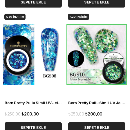
SEPETE EKLE
SEPETE EKLE
%20
İNDIRIM
%20
İNDIRIM
Born Pretty Pullu Simli UV Jel BGS08 (52328-8)
Born Pretty Pullu Simli UV Jel BGS10 (52328)
₺250,00
₺200,00
₺250,00
₺200,00
SEPETE EKLE
SEPETE EKLE