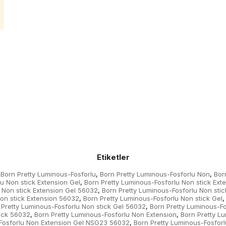
Etiketler
Born Pretty Luminous-Fosforlu
Born Pretty Luminous-Fosforlu Non
Bor
,
,
u Non stick Extension Gel
Born Pretty Luminous-Fosforlu Non stick Ex
,
 Non stick Extension Gel 56032
Born Pretty Luminous-Fosforlu Non sti
,
Non stick Extension 56032
Born Pretty Luminous-Fosforlu Non stick Gel
,
,
 Pretty Luminous-Fosforlu Non stick Gel 56032
Born Pretty Luminous-F
,
tick 56032
Born Pretty Luminous-Fosforlu Non Extension
Born Pretty L
,
,
-Fosforlu Non Extension Gel NSG23 56032
Born Pretty Luminous-Fosfor
,