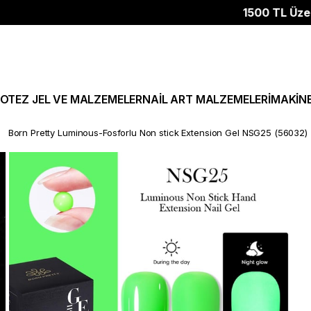
1500 TL Üzeri Haval
OTEZ JEL VE MALZEMELER
NAİL ART MALZEMELERİ
MAKİN
Born Pretty Luminous-Fosforlu Non stick Extension Gel NSG25 (56032)