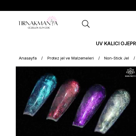
UV KALICI OJE
PR
Anasayfa
Protez jel ve Malzemeleri
Non-Stick Jel