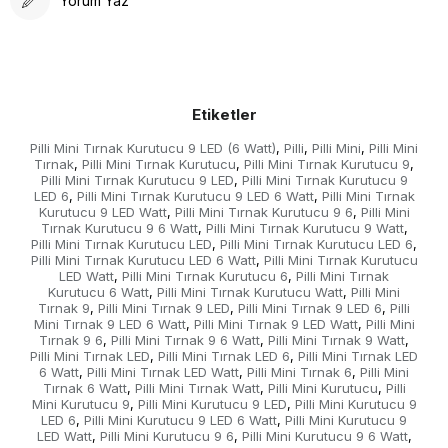
Yorum Yaz
Etiketler
Pilli Mini Tırnak Kurutucu 9 LED (6 Watt)
Pilli
Pilli Mini
Pilli Mini
,
,
,
Tırnak
Pilli Mini Tırnak Kurutucu
Pilli Mini Tırnak Kurutucu 9
,
,
,
Pilli Mini Tırnak Kurutucu 9 LED
Pilli Mini Tırnak Kurutucu 9
,
LED 6
Pilli Mini Tırnak Kurutucu 9 LED 6 Watt
Pilli Mini Tırnak
,
,
Kurutucu 9 LED Watt
Pilli Mini Tırnak Kurutucu 9 6
Pilli Mini
,
,
Tırnak Kurutucu 9 6 Watt
Pilli Mini Tırnak Kurutucu 9 Watt
,
,
Pilli Mini Tırnak Kurutucu LED
Pilli Mini Tırnak Kurutucu LED 6
,
,
Pilli Mini Tırnak Kurutucu LED 6 Watt
Pilli Mini Tırnak Kurutucu
,
LED Watt
Pilli Mini Tırnak Kurutucu 6
Pilli Mini Tırnak
,
,
Kurutucu 6 Watt
Pilli Mini Tırnak Kurutucu Watt
Pilli Mini
,
,
Tırnak 9
Pilli Mini Tırnak 9 LED
Pilli Mini Tırnak 9 LED 6
Pilli
,
,
,
Mini Tırnak 9 LED 6 Watt
Pilli Mini Tırnak 9 LED Watt
Pilli Mini
,
,
Tırnak 9 6
Pilli Mini Tırnak 9 6 Watt
Pilli Mini Tırnak 9 Watt
,
,
,
Pilli Mini Tırnak LED
Pilli Mini Tırnak LED 6
Pilli Mini Tırnak LED
,
,
6 Watt
Pilli Mini Tırnak LED Watt
Pilli Mini Tırnak 6
Pilli Mini
,
,
,
Tırnak 6 Watt
Pilli Mini Tırnak Watt
Pilli Mini Kurutucu
Pilli
,
,
,
Mini Kurutucu 9
Pilli Mini Kurutucu 9 LED
Pilli Mini Kurutucu 9
,
,
LED 6
Pilli Mini Kurutucu 9 LED 6 Watt
Pilli Mini Kurutucu 9
,
,
LED Watt
Pilli Mini Kurutucu 9 6
Pilli Mini Kurutucu 9 6 Watt
,
,
,