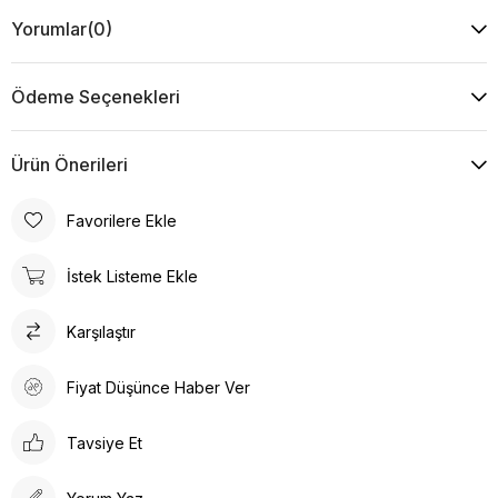
Boy : 82 mm
Yorumlar
(0)
En : 24 mm
Boyutlar görselde vardır.
Ödeme Seçenekleri
Ürün Önerileri
Favorilere Ekle
İstek Listeme Ekle
Karşılaştır
Fiyat Düşünce Haber Ver
Tavsiye Et