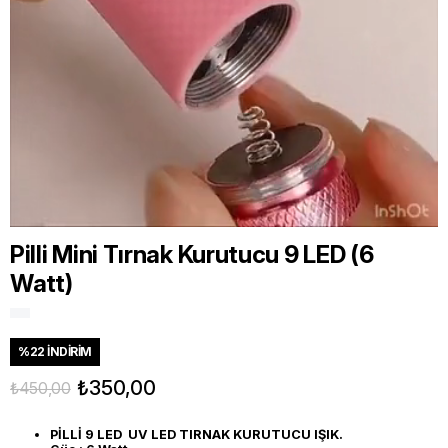
Pilli Mini Tırnak Kurutucu 9 LED (6
Watt)
%
22
İNDIRIM
₺350,00
₺450,00
PİLLİ 9 LED UV LED TIRNAK KURUTUCU IŞIK.