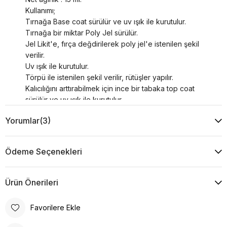
Kullanımı;
Tırnağa Base coat sürülür ve uv ışık ile kurutulur.
Tırnağa bir miktar Poly Jel sürülür.
Jel Likit'e, fırça değdirilerek poly jel'e istenilen şekil
verilir.
Uv ışık ile kurutulur.
Törpü ile istenilen şekil verilir, rütüşler yapılır.
Kalıcılığını arttırabilmek için ince bir tabaka top coat
sürülür ve uv ışık ile kurutulur.
Yorumlar
(3)
Ödeme Seçenekleri
Ürün Önerileri
Favorilere Ekle