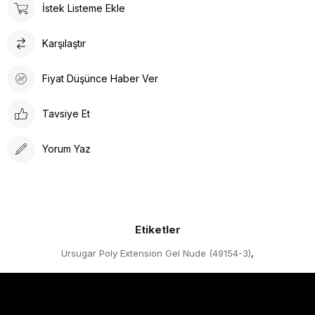
İstek Listeme Ekle
Karşılaştır
Fiyat Düşünce Haber Ver
Tavsiye Et
Yorum Yaz
Etiketler
Ursugar Poly Extension Gel Nude (49154-3)
,
Hakkımızda