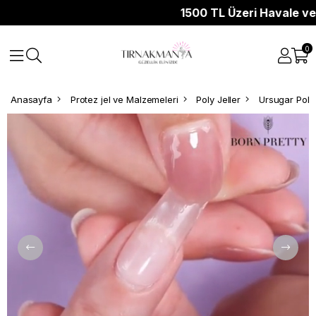
1500 TL Üzeri Havale ve K
0
Anasayfa
Protez jel ve Malzemeleri
Poly Jeller
Ursugar Poly